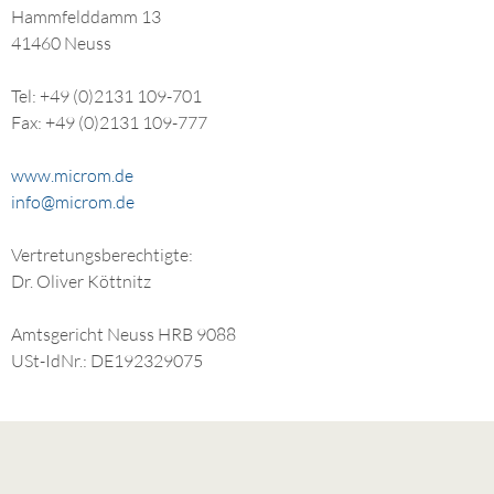
Hammfelddamm 13
41460 Neuss
Tel: +49 (0)2131 109-701
Fax: +49 (0)2131 109-777
www.microm.de
info@microm.de
Vertretungsberechtigte:
Dr. Oliver Köttnitz
Amtsgericht Neuss HRB 9088
USt-IdNr.: DE192329075