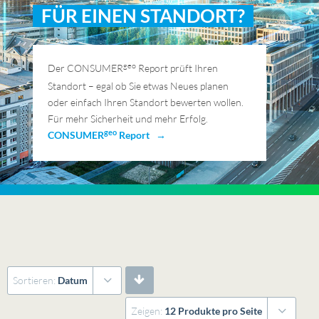
FÜR EINEN STANDORT?
geo
Der CONSUMER
Report prüft Ihren
Standort – egal ob Sie etwas Neues planen
oder einfach Ihren Standort bewerten wollen.
Für mehr Sicherheit und mehr Erfolg.
geo
CONSUMER
Report →
Sortieren:
Datum
Zeigen:
12 Produkte pro Seite