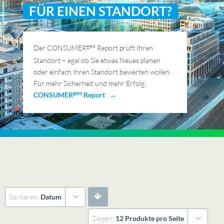
FÜR EINEN STANDORT?
geo
Der CONSUMER
Report prüft Ihren
Standort – egal ob Sie etwas Neues planen
oder einfach Ihren Standort bewerten wollen.
Für mehr Sicherheit und mehr Erfolg.
geo
CONSUMER
Report →
Sortieren:
Datum
Zeigen:
12 Produkte pro Seite