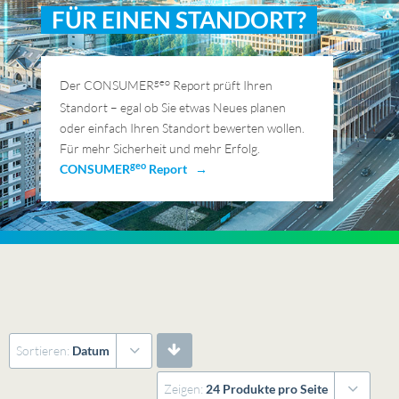
FÜR EINEN STANDORT?
geo
Der CONSUMER
Report prüft Ihren
Standort – egal ob Sie etwas Neues planen
oder einfach Ihren Standort bewerten wollen.
Für mehr Sicherheit und mehr Erfolg.
geo
CONSUMER
Report →
Sortieren:
Datum
Zeigen:
24 Produkte pro Seite