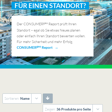
FÜR EINEN STANDORT?
geo
Der CONSUMER
Report prüft Ihren
Standort – egal ob Sie etwas Neues planen
oder einfach Ihren Standort bewerten wollen.
Für mehr Sicherheit und mehr Erfolg.
geo
CONSUMER
Report →
Sortieren:
Name
Zeigen:
36 Produkte pro Seite