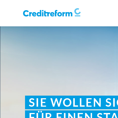
SIE WOLLEN S
FÜR EINEN ST