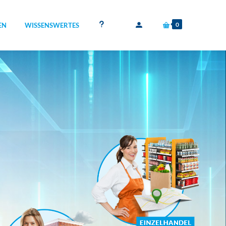
0
EN
WISSENSWERTES