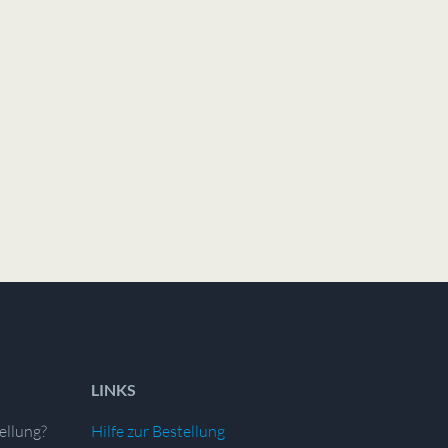
LINKS
ellung?
Hilfe zur Bestellung