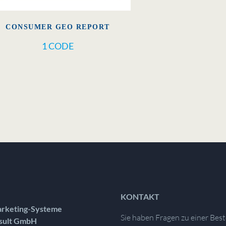
CONSUMER GEO REPORT
1 CODE
KONTAKT
rketing-Systeme
Sie haben Fragen zu einer Best
sult GmbH