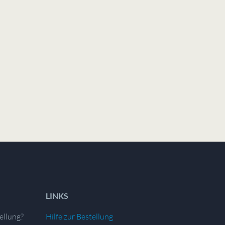
LINKS
ellung?
Hilfe zur Bestellung