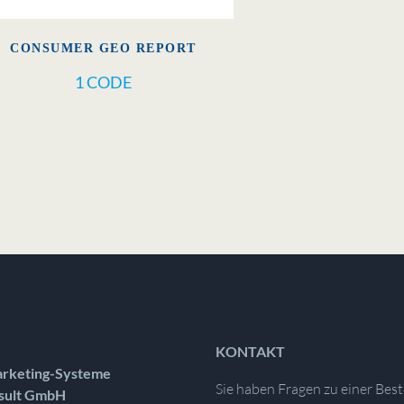
CONSUMER GEO REPORT
1 CODE
KONTAKT
rketing-Systeme
Sie haben Fragen zu einer Best
sult GmbH