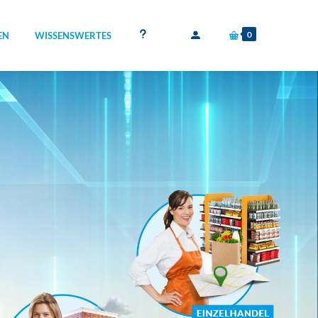
0
EN
WISSENSWERTES