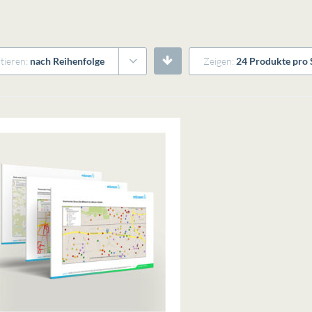
tieren:
nach Reihenfolge
Zeigen:
24 Produkte pro 