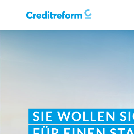
SIE WOLLEN S
FÜR EINEN ST