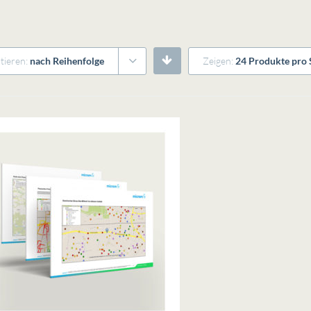
tieren:
nach Reihenfolge
Zeigen:
24 Produkte pro 