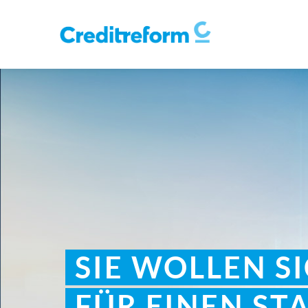
SIE WOLLEN S
FÜR EINEN ST