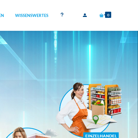
0
EN
WISSENSWERTES