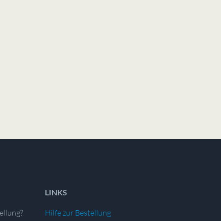
LINKS
ellung?
Hilfe zur Bestellung