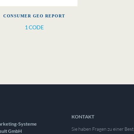
CONSUMER GEO REPORT
1 CODE
KONTAKT
rketing-Systeme
Sie haben Fragen zu einer Best
sult GmbH