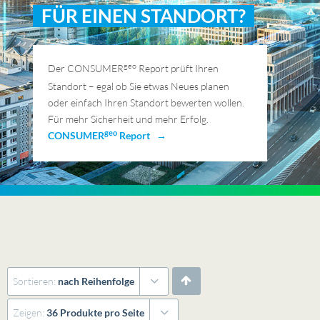
FÜR EINEN STANDORT?
geo
Der CONSUMER
Report prüft Ihren
Standort – egal ob Sie etwas Neues planen
oder einfach Ihren Standort bewerten wollen.
Für mehr Sicherheit und mehr Erfolg.
geo
CONSUMER
Report →
Sortieren:
nach Reihenfolge
Zeigen:
36 Produkte pro Seite