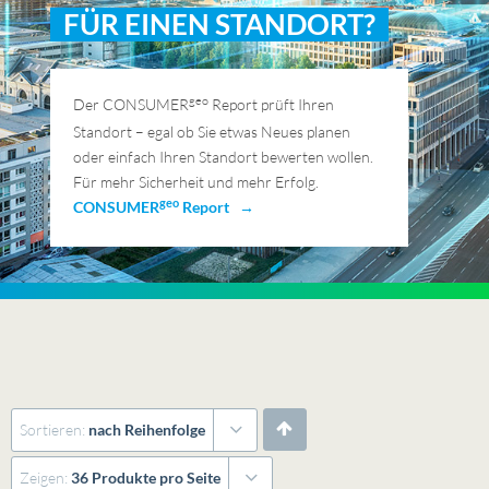
FÜR EINEN STANDORT?
geo
Der CONSUMER
Report prüft Ihren
Standort – egal ob Sie etwas Neues planen
oder einfach Ihren Standort bewerten wollen.
Für mehr Sicherheit und mehr Erfolg.
geo
CONSUMER
Report →
Sortieren:
nach Reihenfolge
Zeigen:
36 Produkte pro Seite