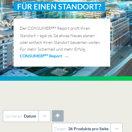
FÜR EINEN STANDORT?
geo
Der CONSUMER
Report prüft Ihren
Standort – egal ob Sie etwas Neues planen
oder einfach Ihren Standort bewerten wollen.
Für mehr Sicherheit und mehr Erfolg.
geo
CONSUMER
Report →
Sortieren:
Datum
Zeigen:
36 Produkte pro Seite