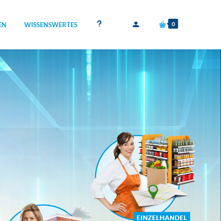
0
EN
WISSENSWERTES