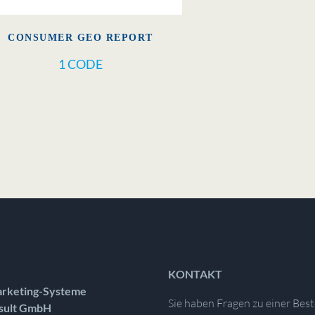
CONSUMER GEO REPORT
1 CODE
KONTAKT
rketing-Systeme
Sie haben Fragen zu einer Best
sult GmbH