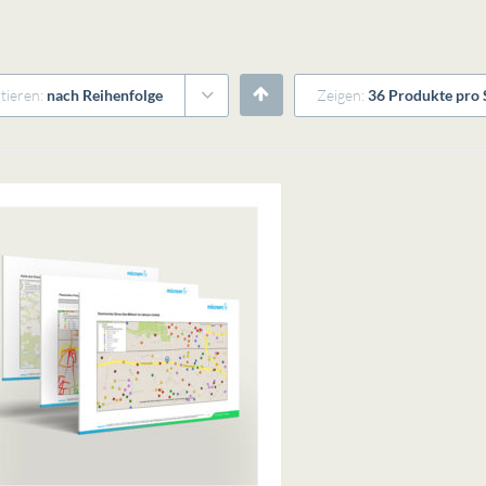
tieren:
nach Reihenfolge
Zeigen:
36 Produkte pro 