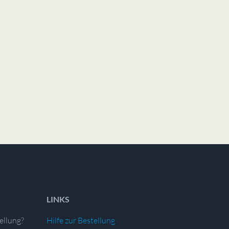
LINKS
ellung?
Hilfe zur Bestellung