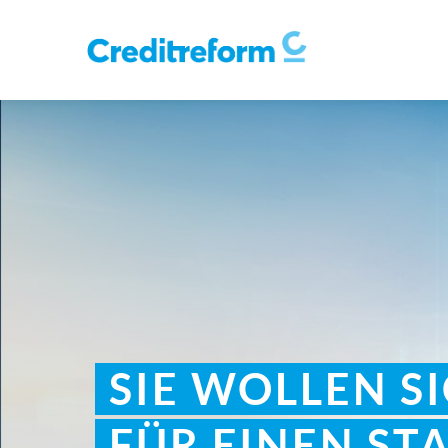
SIE WOLLEN S
FÜR EINEN ST