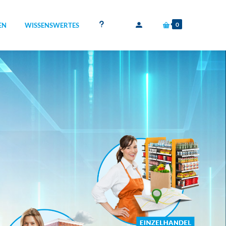
0
EN
WISSENSWERTES