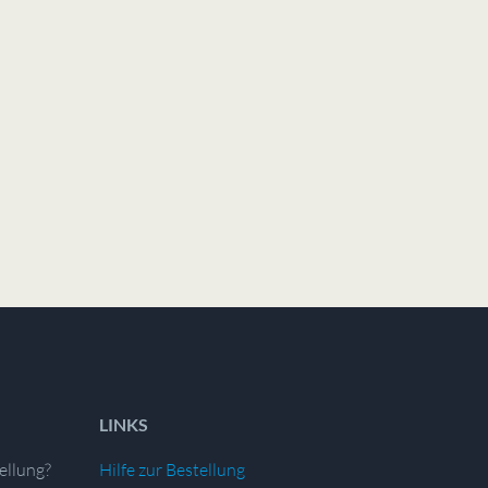
LINKS
ellung?
Hilfe zur Bestellung