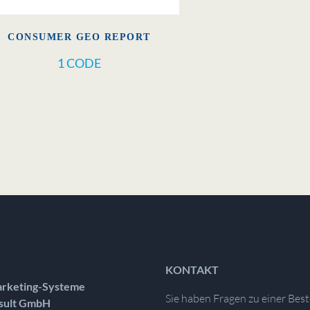
CONSUMER GEO REPORT
1 CODE
KONTAKT
rketing-Systeme
Sie haben Fragen zu einer Best
sult GmbH