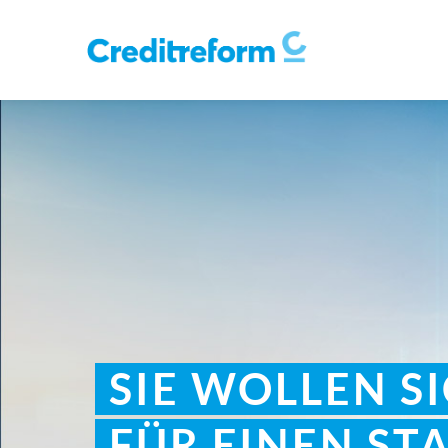
SIE WOLLEN S
FÜR EINEN ST