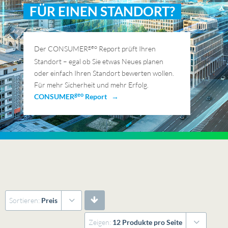
FÜR EINEN STANDORT?
geo
Der CONSUMER
Report prüft Ihren
Standort – egal ob Sie etwas Neues planen
oder einfach Ihren Standort bewerten wollen.
Für mehr Sicherheit und mehr Erfolg.
geo
CONSUMER
Report →
Sortieren:
Preis
Zeigen:
12 Produkte pro Seite