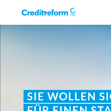
SIE WOLLEN S
FÜR EINEN ST