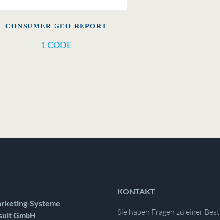
CONSUMER GEO REPORT
1 CODE
KONTAKT
rketing-Systeme
Sie haben Fragen zu einer Best
sult GmbH