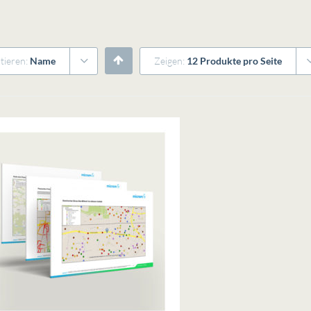
tieren:
Name
Zeigen:
12 Produkte pro Seite