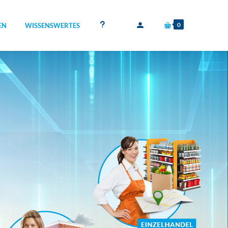
0
EN
WISSENSWERTES