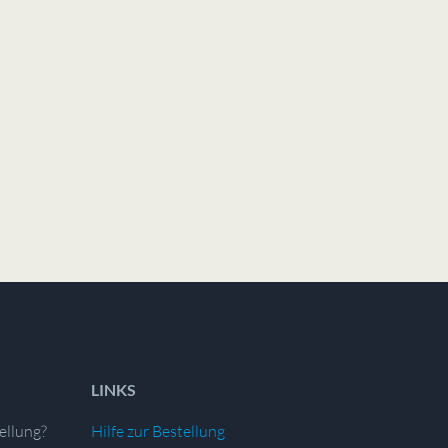
LINKS
ellung?
Hilfe zur Bestellung