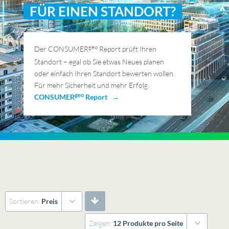
FÜR EINEN STANDORT?
geo
Der CONSUMER
Report prüft Ihren
Standort – egal ob Sie etwas Neues planen
oder einfach Ihren Standort bewerten wollen.
Für mehr Sicherheit und mehr Erfolg.
geo
CONSUMER
Report →
Sortieren:
Preis
Zeigen:
12 Produkte pro Seite