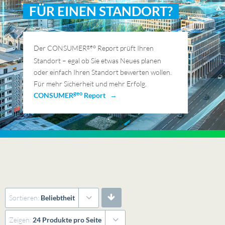
FÜR EINEN STANDORT?
geo
Der CONSUMER
Report prüft Ihren
Standort – egal ob Sie etwas Neues planen
oder einfach Ihren Standort bewerten wollen.
Für mehr Sicherheit und mehr Erfolg.
geo
CONSUMER
Report →
Sortieren:
Beliebtheit
Zeigen:
24 Produkte pro Seite