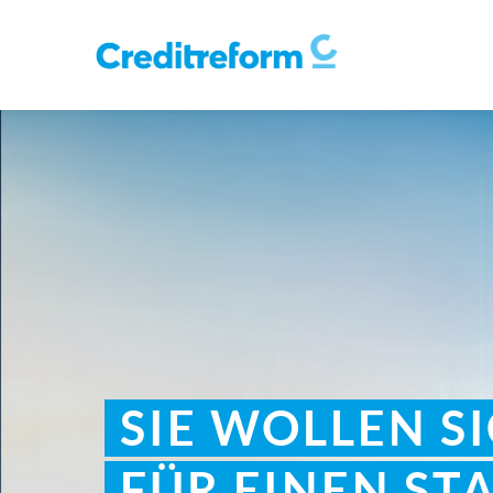
SIE WOLLEN S
FÜR EINEN ST