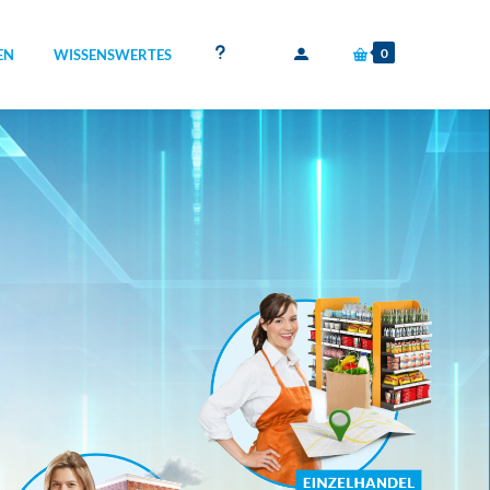
0
EN
WISSENSWERTES