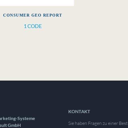
CONSUMER GEO REPORT
1 CODE
KONTAKT
rketing-Systeme
Sie haben Fragen zu einer Best
sult GmbH