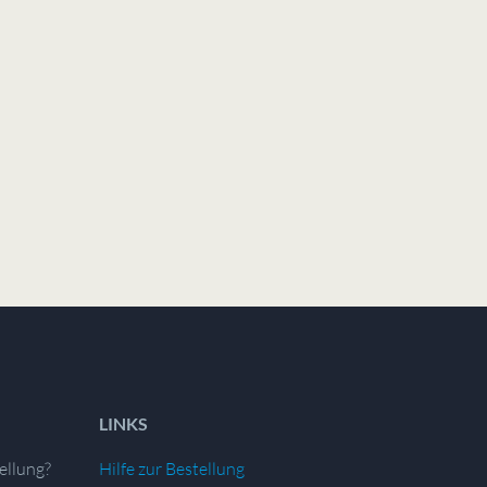
LINKS
ellung?
Hilfe zur Bestellung