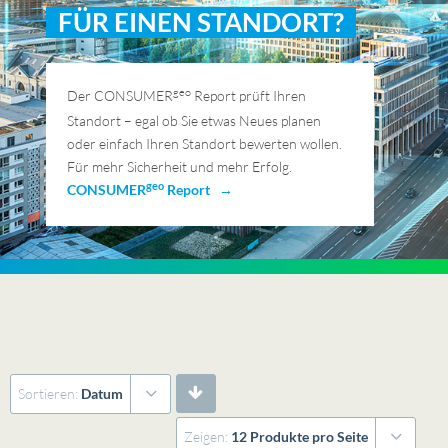
FÜR EINEN STANDORT?
geo
Der CONSUMER
Report prüft Ihren
Standort – egal ob Sie etwas Neues planen
oder einfach Ihren Standort bewerten wollen.
Für mehr Sicherheit und mehr Erfolg.
geo
CONSUMER
Report →
Sortieren:
Datum
Zeigen:
12 Produkte pro Seite