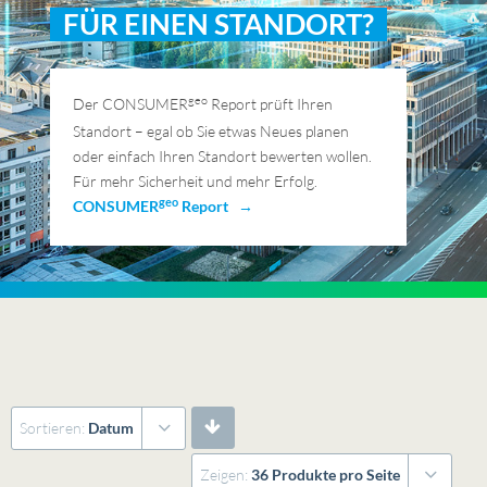
FÜR EINEN STANDORT?
geo
Der CONSUMER
Report prüft Ihren
Standort – egal ob Sie etwas Neues planen
oder einfach Ihren Standort bewerten wollen.
Für mehr Sicherheit und mehr Erfolg.
geo
CONSUMER
Report →
Sortieren:
Datum
Zeigen:
36 Produkte pro Seite